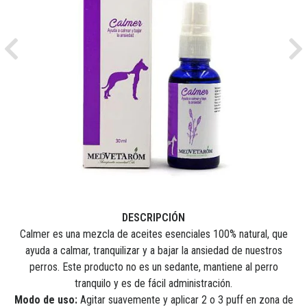
Previous
Ne
DESCRIPCIÓN
Calmer es una mezcla de aceites esenciales 100% natural, que
ayuda a calmar, tranquilizar y a bajar la ansiedad de nuestros
perros. Este producto no es un sedante, mantiene al perro
tranquilo y es de fácil administración.
Modo de uso:
Agitar suavemente y aplicar 2 o 3 puff en zona de