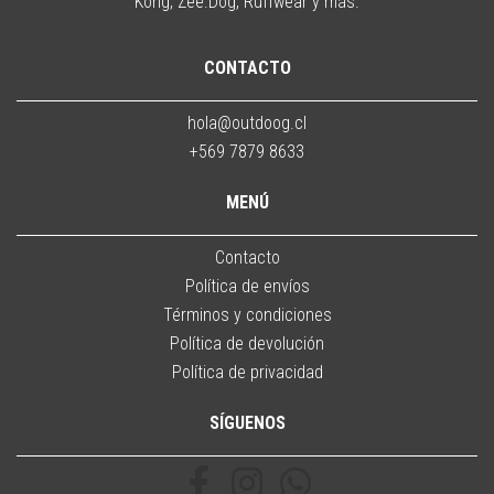
Kong, Zee.Dog, Ruffwear y más.
CONTACTO
hola@outdoog.cl
+569 7879 8633
MENÚ
Contacto
Política de envíos
Términos y condiciones
Política de devolución
Política de privacidad
SÍGUENOS